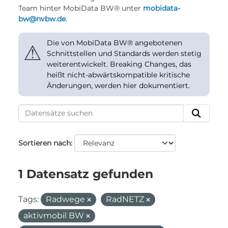
Team hinter MobiData BW® unter
mobidata-
bw@nvbw.de
.
Die von MobiData BW® angebotenen
⚠
Schnittstellen und Standards werden stetig
weiterentwickelt. Breaking Changes, das
heißt nicht-abwärtskompatible kritische
Änderungen, werden hier dokumentiert.
Sortieren nach
1 Datensatz gefunden
Tags:
Radwege
RadNETZ
aktivmobil BW