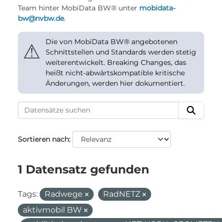
Team hinter MobiData BW® unter
mobidata-
bw@nvbw.de
.
Die von MobiData BW® angebotenen
⚠
Schnittstellen und Standards werden stetig
weiterentwickelt. Breaking Changes, das
heißt nicht-abwärtskompatible kritische
Änderungen, werden hier dokumentiert.
Sortieren nach
1 Datensatz gefunden
Tags:
Radwege
RadNETZ
aktivmobil BW