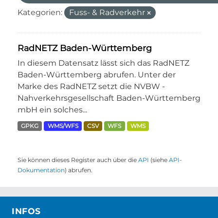
Kategorien:
Fuss- & Radverkehr
RadNETZ Baden-Württemberg
In diesem Datensatz lässt sich das RadNETZ
Baden-Württemberg abrufen. Unter der
Marke des RadNETZ setzt die NVBW -
Nahverkehrsgesellschaft Baden-Württemberg
mbH ein solches...
GPKG
WMS/WFS
CSV
WFS
WMS
Sie können dieses Register auch über die
API
(siehe
API-
Dokumentation
) abrufen.
INFOS