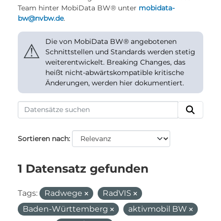
Team hinter MobiData BW® unter
mobidata-
bw@nvbw.de
.
Die von MobiData BW® angebotenen
⚠
Schnittstellen und Standards werden stetig
weiterentwickelt. Breaking Changes, das
heißt nicht-abwärtskompatible kritische
Änderungen, werden hier dokumentiert.
Sortieren nach
1 Datensatz gefunden
Tags:
Radwege
RadVIS
Baden-Württemberg
aktivmobil BW