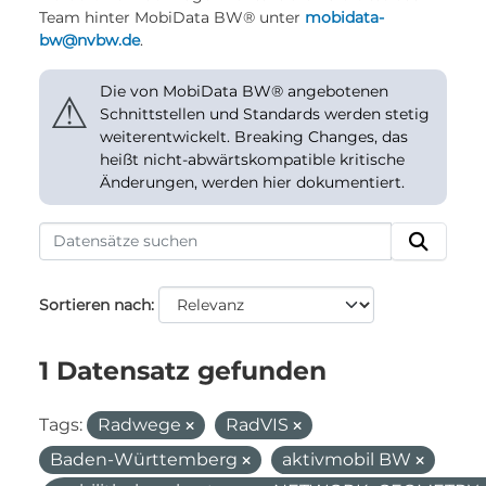
Team hinter MobiData BW® unter
mobidata-
bw@nvbw.de
.
Die von MobiData BW® angebotenen
⚠
Schnittstellen und Standards werden stetig
weiterentwickelt. Breaking Changes, das
heißt nicht-abwärtskompatible kritische
Änderungen, werden hier dokumentiert.
Sortieren nach
1 Datensatz gefunden
Tags:
Radwege
RadVIS
Baden-Württemberg
aktivmobil BW