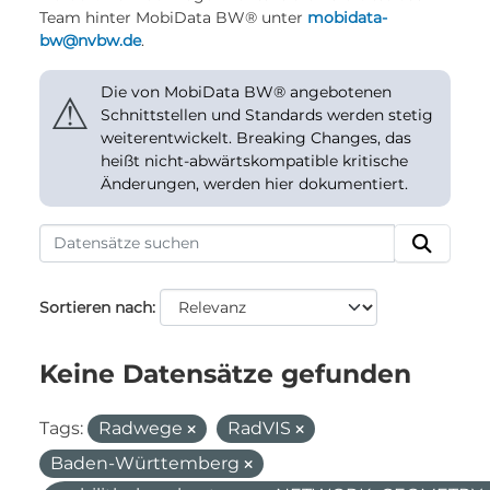
Team hinter MobiData BW® unter
mobidata-
bw@nvbw.de
.
Die von MobiData BW® angebotenen
⚠
Schnittstellen und Standards werden stetig
weiterentwickelt. Breaking Changes, das
heißt nicht-abwärtskompatible kritische
Änderungen, werden hier dokumentiert.
Sortieren nach
Keine Datensätze gefunden
Tags:
Radwege
RadVIS
Baden-Württemberg