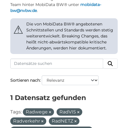
Team hinter MobiData BW® unter
mobidata-
bw@nvbw.de
.
Die von MobiData BW® angebotenen
⚠
Schnittstellen und Standards werden stetig
weiterentwickelt. Breaking Changes, das
heißt nicht-abwärtskompatible kritische
Änderungen, werden hier dokumentiert.
Sortieren nach
1 Datensatz gefunden
Tags:
Radwege
RadVIS
Radverkehr
RadNETZ