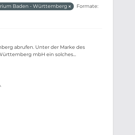
erium Baden - Württemberg
Formate:
berg abrufen. Unter der Marke des
ürttemberg mbH ein solches...
.