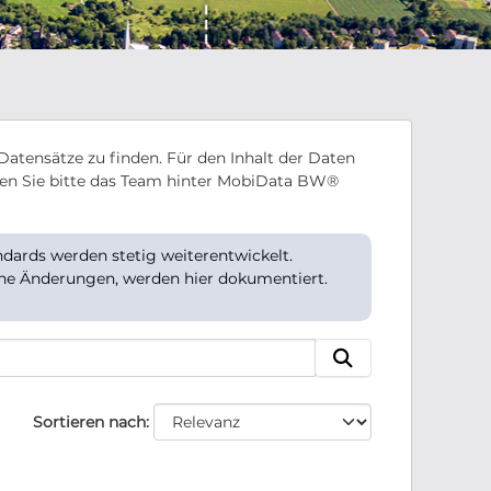
Datensätze zu finden. Für den Inhalt der Daten
en Sie bitte das Team hinter MobiData BW®
ards werden stetig weiterentwickelt.
che Änderungen, werden hier dokumentiert.
Sortieren nach