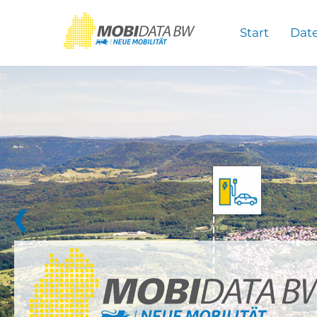
Überspringen zum Hauptinhalt
Start
Dat
❮