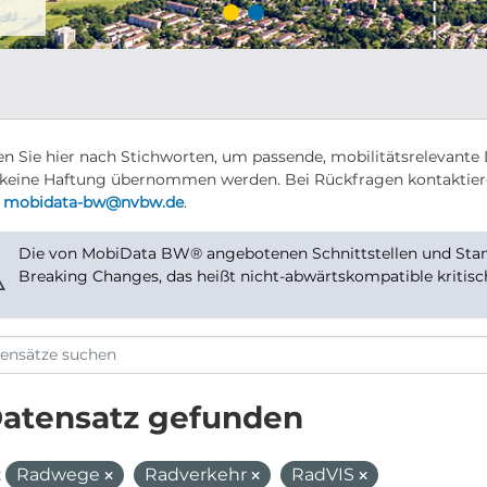
n Sie hier nach Stichworten, um passende, mobilitätsrelevante 
keine Haftung übernommen werden. Bei Rückfragen kontaktier
r
mobidata-bw@nvbw.de
.
Die von MobiData BW® angebotenen Schnittstellen und Stand
⚠
Breaking Changes, das heißt nicht-abwärtskompatible kritis
Datensatz gefunden
:
Radwege
Radverkehr
RadVIS