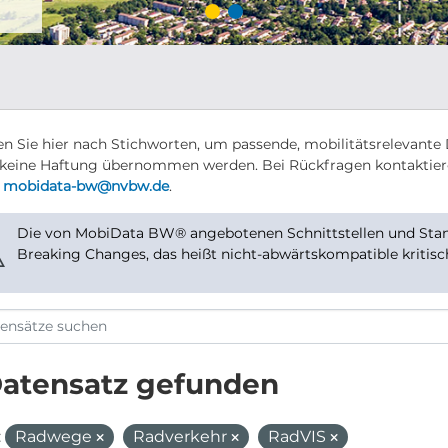
n Sie hier nach Stichworten, um passende, mobilitätsrelevante 
keine Haftung übernommen werden. Bei Rückfragen kontaktier
r
mobidata-bw@nvbw.de
.
Die von MobiData BW® angebotenen Schnittstellen und Stand
⚠
Breaking Changes, das heißt nicht-abwärtskompatible kritis
Datensatz gefunden
:
Radwege
Radverkehr
RadVIS