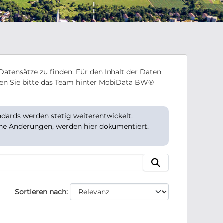
Datensätze zu finden. Für den Inhalt der Daten
en Sie bitte das Team hinter MobiData BW®
ards werden stetig weiterentwickelt.
che Änderungen, werden hier dokumentiert.
Sortieren nach