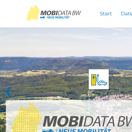
Überspringen zum Hauptinhalt
Start
Dat
❮