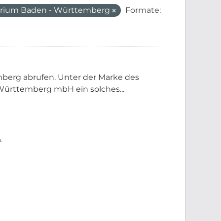
erium Baden - Württemberg
Formate:
berg abrufen. Unter der Marke des
ürttemberg mbH ein solches...
.