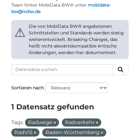
Team hinter MobiData BW® unter
mobidata-
bw@nvbw.de
.
Die von MobiData BW® angebotenen
⚠
Schnittstellen und Standards werden stetig
weiterentwickelt. Breaking Changes, das
heißt nicht-abwärtskompatible kritische
Änderungen, werden hier dokumentiert.
Sortieren nach
1 Datensatz gefunden
Tags:
Radwege
Radverkehr
RadVIS
Baden-Württemberg