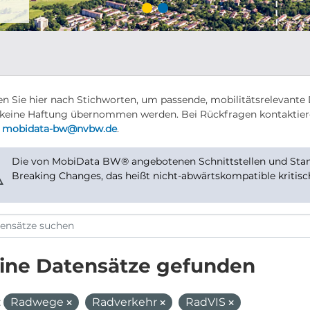
n Sie hier nach Stichworten, um passende, mobilitätsrelevante 
keine Haftung übernommen werden. Bei Rückfragen kontaktier
r
mobidata-bw@nvbw.de
.
Die von MobiData BW® angebotenen Schnittstellen und Stand
⚠
Breaking Changes, das heißt nicht-abwärtskompatible kritis
ine Datensätze gefunden
:
Radwege
Radverkehr
RadVIS