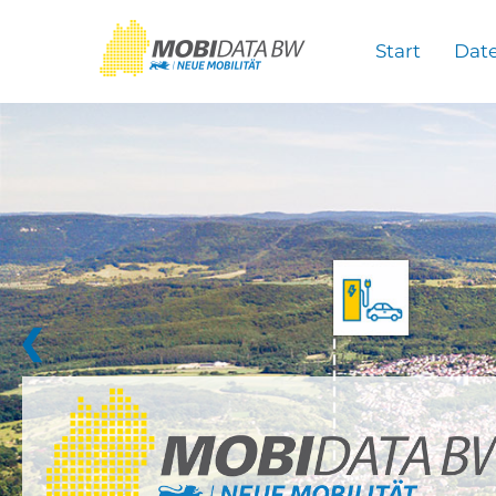
Überspringen zum Hauptinhalt
Start
Dat
❮