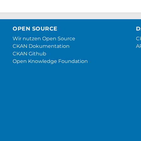
OPEN SOURCE
D
Wir nutzen Open Source
CK
CKAN Dokumentation
A
CKAN Github
Open Knowledge Foundation