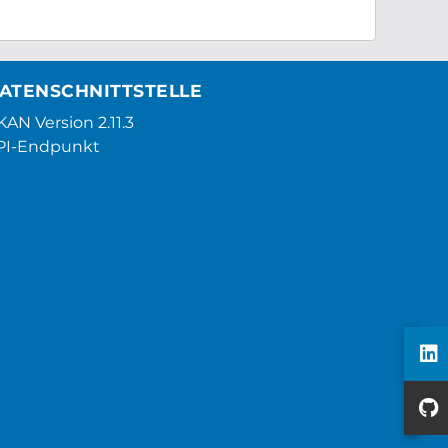
ATENSCHNITTSTELLE
AN Version 2.11.3
PI-Endpunkt