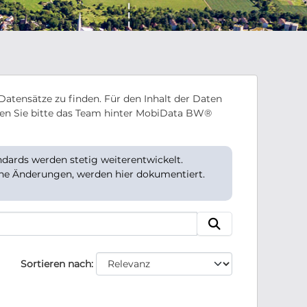
Datensätze zu finden. Für den Inhalt der Daten
en Sie bitte das Team hinter MobiData BW®
ards werden stetig weiterentwickelt.
che Änderungen, werden hier dokumentiert.
Sortieren nach