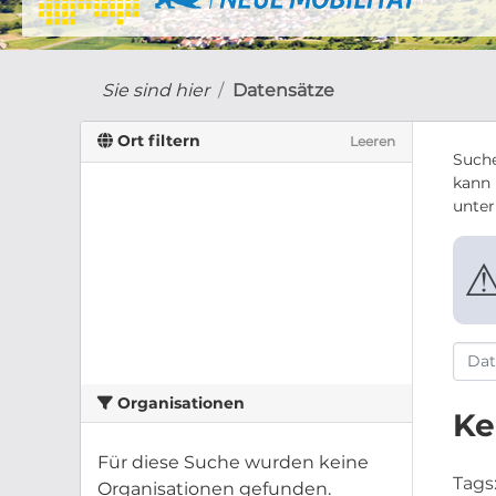
Sie sind hier
Datensätze
Ort filtern
Leeren
Suche
kann 
unte
Organisationen
Ke
Für diese Suche wurden keine
Tags
Organisationen gefunden.