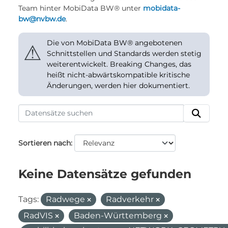
Team hinter MobiData BW® unter
mobidata-
bw@nvbw.de
.
Die von MobiData BW® angebotenen
⚠
Schnittstellen und Standards werden stetig
weiterentwickelt. Breaking Changes, das
heißt nicht-abwärtskompatible kritische
Änderungen, werden hier dokumentiert.
Sortieren nach
Keine Datensätze gefunden
Tags:
Radwege
Radverkehr
RadVIS
Baden-Württemberg