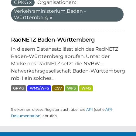
GPKG
Organisationen:
Verkehrsministerium Baden -
Württemberg
RadNETZ Baden-Württemberg
In diesem Datensatz lässt sich das RadNETZ
Baden-Württemberg abrufen. Unter der
Marke des RadNETZ setzt die NVBW -
Nahverkehrsgesellschaft Baden-Württemberg
mbH ein solches...
GPKG
WMS/WFS
CSV
WFS
WMS
Sie können dieses Register auch über die
API
(siehe
API-
Dokumentation
) abrufen.