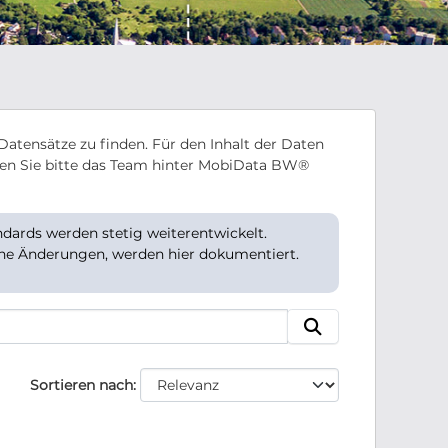
Datensätze zu finden. Für den Inhalt der Daten
en Sie bitte das Team hinter MobiData BW®
ards werden stetig weiterentwickelt.
che Änderungen, werden hier dokumentiert.
Sortieren nach