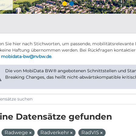
n Sie hier nach Stichworten, um passende, mobilitätsrelevante 
keine Haftung übernommen werden. Bei Rückfragen kontaktier
r
mobidata-bw@nvbw.de
.
Die von MobiData BW® angebotenen Schnittstellen und Stand
⚠
Breaking Changes, das heißt nicht-abwärtskompatible kritis
ine Datensätze gefunden
:
Radwege
Radverkehr
RadVIS