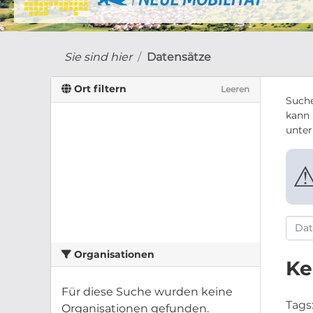
Sie sind hier
Datensätze
Ort filtern
Leeren
Suche
kann 
unte
Organisationen
Ke
Für diese Suche wurden keine
Tags
Organisationen gefunden.