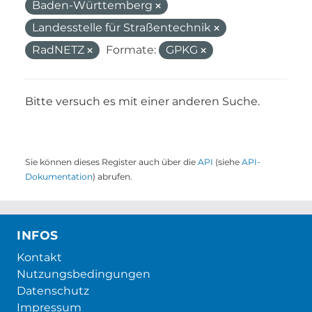
Baden-Württemberg
Landesstelle für Straßentechnik
RadNETZ
Formate:
GPKG
Bitte versuch es mit einer anderen Suche.
Sie können dieses Register auch über die
API
(siehe
API-
Dokumentation
) abrufen.
INFOS
Kontakt
Nutzungsbedingungen
Datenschutz
Impressum