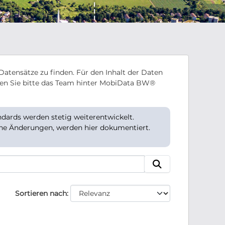
Datensätze zu finden. Für den Inhalt der Daten
en Sie bitte das Team hinter MobiData BW®
ards werden stetig weiterentwickelt.
che Änderungen, werden hier dokumentiert.
Sortieren nach