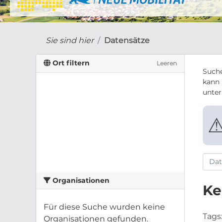
Sie sind hier
Datensätze
Ort filtern
Leeren
Suche
kann 
unte
Organisationen
Ke
Für diese Suche wurden keine
Tags
Organisationen gefunden.