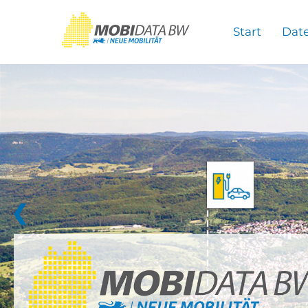
Überspringen zum Hauptinhalt
Start
Dat
❮