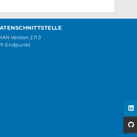
ATENSCHNITTSTELLE
AN Version 2.11.3
PI-Endpunkt