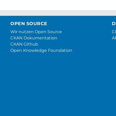
OPEN SOURCE
D
Wir nutzen Open Source
CK
CKAN Dokumentation
A
CKAN Github
Open Knowledge Foundation