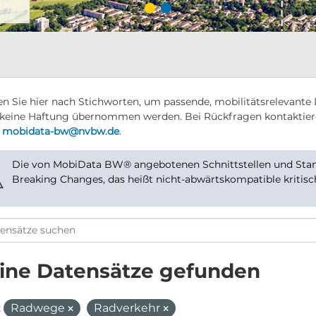
n Sie hier nach Stichworten, um passende, mobilitätsrelevante 
keine Haftung übernommen werden. Bei Rückfragen kontaktier
r
mobidata-bw@nvbw.de
.
Die von MobiData BW® angebotenen Schnittstellen und Stand
⚠
Breaking Changes, das heißt nicht-abwärtskompatible kritis
ine Datensätze gefunden
:
Radwege
Radverkehr