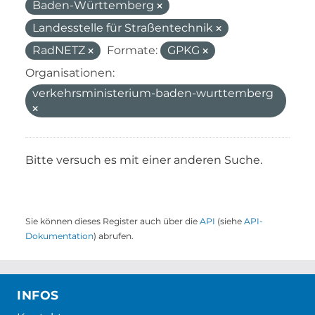
Baden-Württemberg
Landesstelle für Straßentechnik
RadNETZ
Formate:
GPKG
Organisationen:
verkehrsministerium-baden-wurttemberg
Bitte versuch es mit einer anderen Suche.
Sie können dieses Register auch über die
API
(siehe
API-
Dokumentation
) abrufen.
INFOS