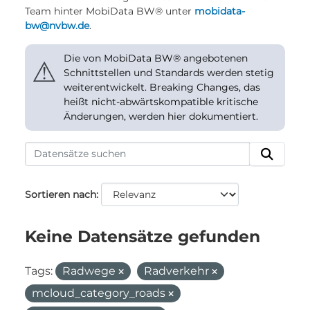
Team hinter MobiData BW® unter
mobidata-
bw@nvbw.de
.
Die von MobiData BW® angebotenen
⚠
Schnittstellen und Standards werden stetig
weiterentwickelt. Breaking Changes, das
heißt nicht-abwärtskompatible kritische
Änderungen, werden hier dokumentiert.
Sortieren nach
Keine Datensätze gefunden
Tags:
Radwege
Radverkehr
mcloud_category_roads