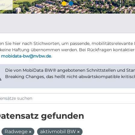
n Sie hier nach Stichworten, um passende, mobilitätsrelevante 
keine Haftung übernommen werden. Bei Rückfragen kontaktier
r
mobidata-bw@nvbw.de
.
Die von MobiData BW® angebotenen Schnittstellen und Stand
⚠
Breaking Changes, das heißt nicht-abwärtskompatible kritis
Datensatz gefunden
:
Radwege
aktivmobil BW