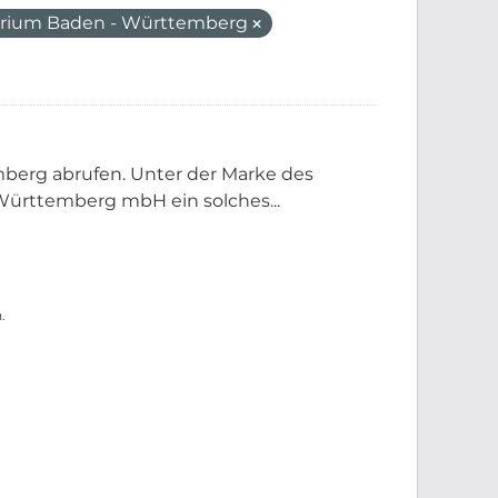
erium Baden - Württemberg
berg abrufen. Unter der Marke des
ürttemberg mbH ein solches...
.