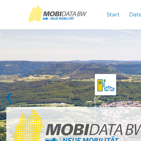
Überspringen zum Hauptinhalt
Start
Dat
❮