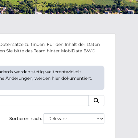
Datensätze zu finden. Für den Inhalt der Daten
en Sie bitte das Team hinter MobiData BW®
ards werden stetig weiterentwickelt.
che Änderungen, werden hier dokumentiert.
Sortieren nach