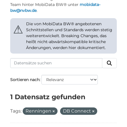
Team hinter MobiData BW® unter
mobidata-
bw@nvbw.de
.
Die von MobiData BW® angebotenen
⚠
Schnittstellen und Standards werden stetig
weiterentwickelt. Breaking Changes, das
heißt nicht-abwärtskompatible kritische
Änderungen, werden hier dokumentiert.
Sortieren nach
1 Datensatz gefunden
Tags:
Renningen
DB Connect