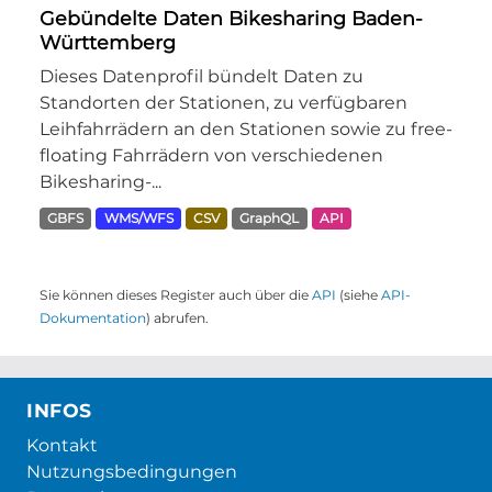
Gebündelte Daten Bikesharing Baden-
Württemberg
Dieses Datenprofil bündelt Daten zu
Standorten der Stationen, zu verfügbaren
Leihfahrrädern an den Stationen sowie zu free-
floating Fahrrädern von verschiedenen
Bikesharing-...
GBFS
WMS/WFS
CSV
GraphQL
API
Sie können dieses Register auch über die
API
(siehe
API-
Dokumentation
) abrufen.
INFOS
Kontakt
Nutzungsbedingungen