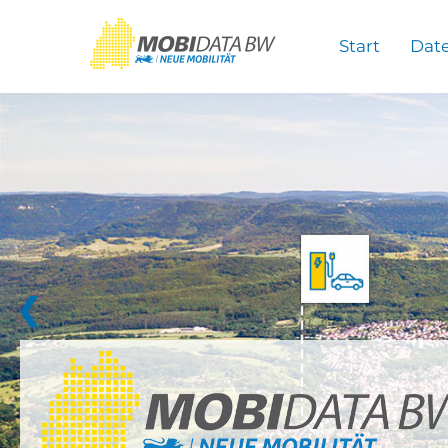
Überspringen zum Hauptinhalt
Start
Dat
❮