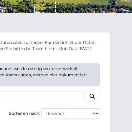
Datensätze zu finden. Für den Inhalt der Daten
en Sie bitte das Team hinter MobiData BW®
ards werden stetig weiterentwickelt.
che Änderungen, werden hier dokumentiert.
Sortieren nach