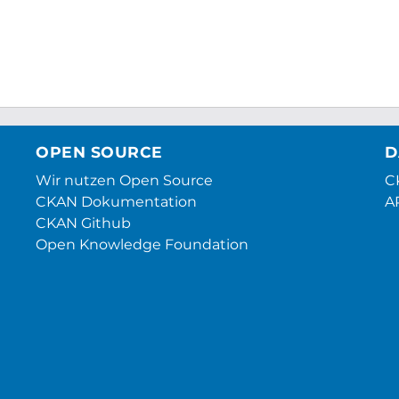
OPEN SOURCE
D
Wir nutzen Open Source
CK
CKAN Dokumentation
A
CKAN Github
Open Knowledge Foundation