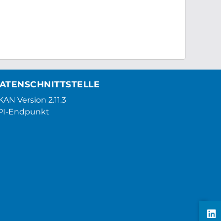
ATENSCHNITTSTELLE
AN Version 2.11.3
PI-Endpunkt