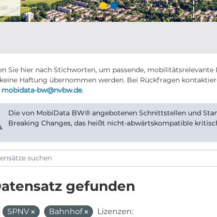
n Sie hier nach Stichworten, um passende, mobilitätsrelevante 
keine Haftung übernommen werden. Bei Rückfragen kontaktier
r
mobidata-bw@nvbw.de
.
Die von MobiData BW® angebotenen Schnittstellen und Stand
⚠
Breaking Changes, das heißt nicht-abwärtskompatible kritis
Datensatz gefunden
:
SPNV
Bahnhof
Lizenzen: