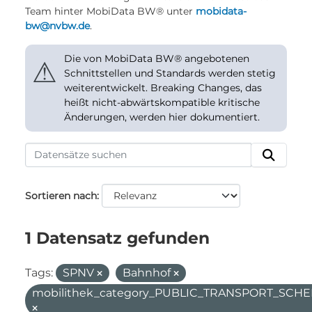
Team hinter MobiData BW® unter
mobidata-
bw@nvbw.de
.
Die von MobiData BW® angebotenen
⚠
Schnittstellen und Standards werden stetig
weiterentwickelt. Breaking Changes, das
heißt nicht-abwärtskompatible kritische
Änderungen, werden hier dokumentiert.
Sortieren nach
1 Datensatz gefunden
Tags:
SPNV
Bahnhof
mobilithek_category_PUBLIC_TRANSPORT_SC