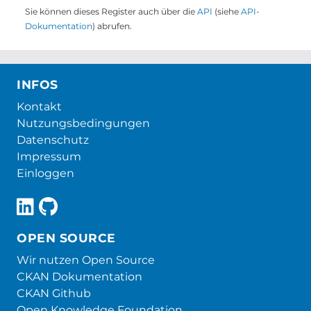
Sie können dieses Register auch über die
API
(siehe
API-
Dokumentation
) abrufen.
INFOS
Kontakt
Nutzungsbedingungen
Datenschutz
Impressum
Einloggen
OPEN SOURCE
Wir nutzen Open Source
CKAN Dokumentation
CKAN Github
Open Knowledge Foundation