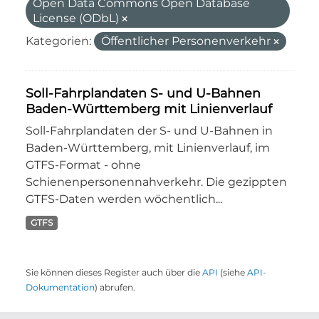
Open Data Commons Open Database
License (ODbL)
Kategorien:
Öffentlicher Personenverkehr
Soll-Fahrplandaten S- und U-Bahnen
Baden-Württemberg mit Linienverlauf
Soll-Fahrplandaten der S- und U-Bahnen in
Baden-Württemberg, mit Linienverlauf, im
GTFS-Format - ohne
Schienenpersonennahverkehr. Die gezippten
GTFS-Daten werden wöchentlich...
GTFS
Sie können dieses Register auch über die
API
(siehe
API-
Dokumentation
) abrufen.