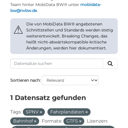
Team hinter MobiData BW® unter
mobidata-
bw@nvbw.de
.
Die von MobiData BW® angebotenen
⚠
Schnittstellen und Standards werden stetig
weiterentwickelt. Breaking Changes, das
heißt nicht-abwärtskompatible kritische
Änderungen, werden hier dokumentiert.
Sortieren nach
1 Datensatz gefunden
Tags:
SPNV
Fahrplandaten
Bahnhof
Formate:
GTFS
Lizenzen: