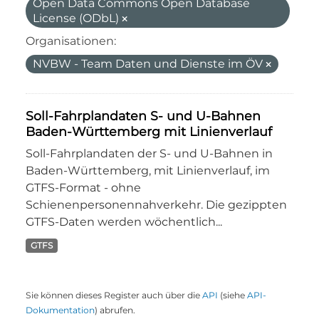
Open Data Commons Open Database
License (ODbL)
Organisationen:
NVBW - Team Daten und Dienste im ÖV
Soll-Fahrplandaten S- und U-Bahnen
Baden-Württemberg mit Linienverlauf
Soll-Fahrplandaten der S- und U-Bahnen in
Baden-Württemberg, mit Linienverlauf, im
GTFS-Format - ohne
Schienenpersonennahverkehr. Die gezippten
GTFS-Daten werden wöchentlich...
GTFS
Sie können dieses Register auch über die
API
(siehe
API-
Dokumentation
) abrufen.