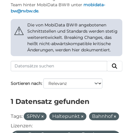
Team hinter MobiData BW® unter
mobidata-
bw@nvbw.de
.
Die von MobiData BW® angebotenen
⚠
Schnittstellen und Standards werden stetig
weiterentwickelt. Breaking Changes, das
heißt nicht-abwärtskompatible kritische
Änderungen, werden hier dokumentiert.
Sortieren nach
1 Datensatz gefunden
Tags:
SPNV
Haltepunkt
Bahnhof
Lizenzen: