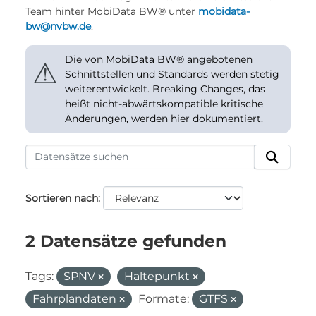
Team hinter MobiData BW® unter
mobidata-
bw@nvbw.de
.
Die von MobiData BW® angebotenen
⚠
Schnittstellen und Standards werden stetig
weiterentwickelt. Breaking Changes, das
heißt nicht-abwärtskompatible kritische
Änderungen, werden hier dokumentiert.
Sortieren nach
2 Datensätze gefunden
Tags:
SPNV
Haltepunkt
Fahrplandaten
Formate:
GTFS