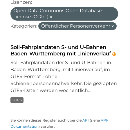
Lizenzen:
Open Data Commons Open Database
License (ODbL)
Kategorien:
Öffentlicher Personenverkehr
Soll-Fahrplandaten S- und U-Bahnen
Baden-Württemberg mit Linienverlauf
Soll-Fahrplandaten der S- und U-Bahnen in
Baden-Württemberg, mit Linienverlauf, im
GTFS-Format - ohne
Schienenpersonennahverkehr. Die gezippten
GTFS-Daten werden wöchentlich...
GTFS
Sie können dieses Register auch über die
API
(siehe
API-
Dokumentation
) abrufen.