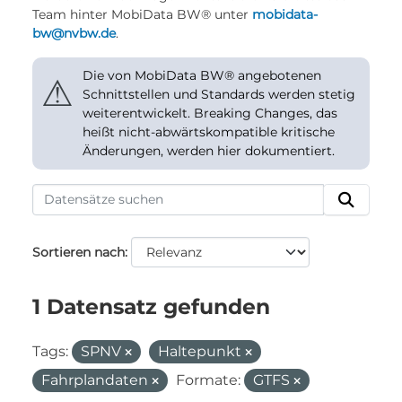
Team hinter MobiData BW® unter
mobidata-
bw@nvbw.de
.
Die von MobiData BW® angebotenen
⚠
Schnittstellen und Standards werden stetig
weiterentwickelt. Breaking Changes, das
heißt nicht-abwärtskompatible kritische
Änderungen, werden hier dokumentiert.
Sortieren nach
1 Datensatz gefunden
Tags:
SPNV
Haltepunkt
Fahrplandaten
Formate:
GTFS