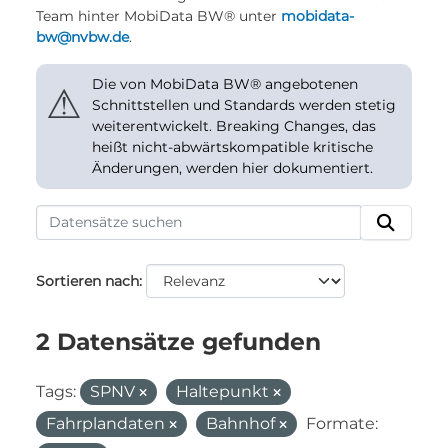
Team hinter MobiData BW® unter
mobidata-
bw@nvbw.de
.
Die von MobiData BW® angebotenen
⚠
Schnittstellen und Standards werden stetig
weiterentwickelt. Breaking Changes, das
heißt nicht-abwärtskompatible kritische
Änderungen, werden hier dokumentiert.
Sortieren nach
2 Datensätze gefunden
Tags:
SPNV
Haltepunkt
Fahrplandaten
Bahnhof
Formate: