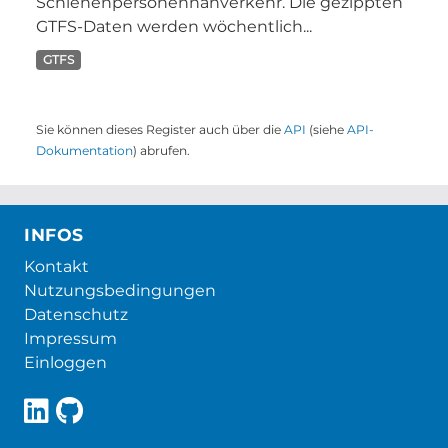
Schienenpersonennahverkehr. Die gezippten
GTFS-Daten werden wöchentlich...
GTFS
Sie können dieses Register auch über die
API
(siehe
API-
Dokumentation
) abrufen.
INFOS
Kontakt
Nutzungsbedingungen
Datenschutz
Impressum
Einloggen