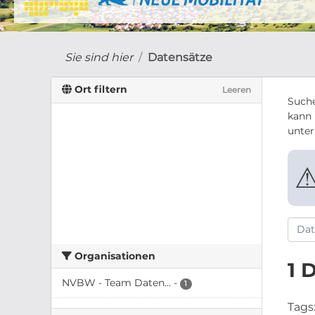
Sie sind hier
Datensätze
Ort filtern
Leeren
Suche
kann 
unte
Organisationen
1 
NVBW - Team Daten...
-
1
Tags