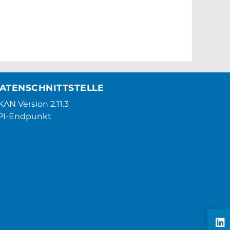
ATENSCHNITTSTELLE
AN Version 2.11.3
PI-Endpunkt