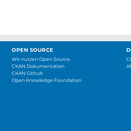
OPEN SOURCE
D
Wir nutzen Open Source
CK
CKAN Dokumentation
A
CKAN Github
Open Knowledge Foundation