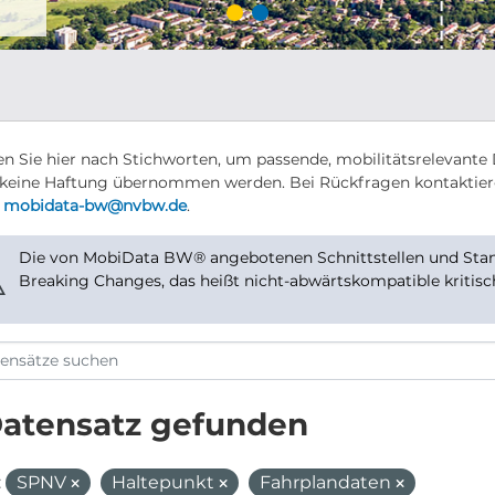
n Sie hier nach Stichworten, um passende, mobilitätsrelevante 
keine Haftung übernommen werden. Bei Rückfragen kontaktier
r
mobidata-bw@nvbw.de
.
Die von MobiData BW® angebotenen Schnittstellen und Stand
⚠
Breaking Changes, das heißt nicht-abwärtskompatible kritis
Datensatz gefunden
:
SPNV
Haltepunkt
Fahrplandaten