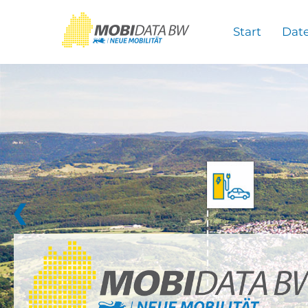
Überspringen zum Hauptinhalt
Start
Dat
❮