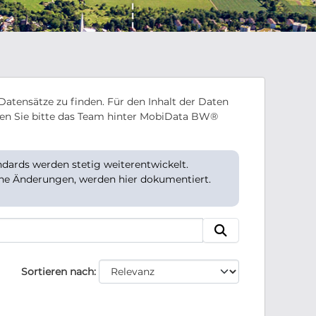
Datensätze zu finden. Für den Inhalt der Daten
en Sie bitte das Team hinter MobiData BW®
ards werden stetig weiterentwickelt.
che Änderungen, werden hier dokumentiert.
Sortieren nach