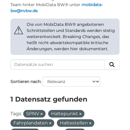
Team hinter MobiData BW® unter
mobidata-
bw@nvbw.de
.
Die von MobiData BW® angebotenen
⚠
Schnittstellen und Standards werden stetig
weiterentwickelt. Breaking Changes, das
heißt nicht-abwärtskompatible kritische
Änderungen, werden hier dokumentiert.
Sortieren nach
1 Datensatz gefunden
Tags:
SPNV
Haltepunkt
Fahrplandaten
Haltestellen