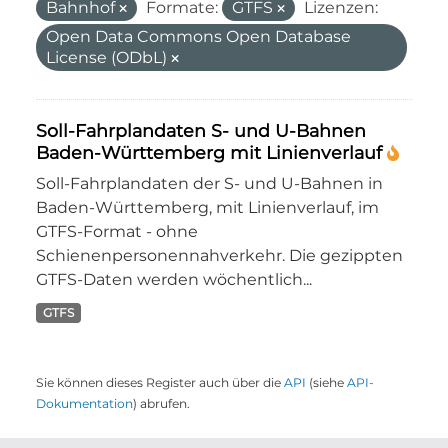
Bahnhof
Formate:
GTFS
Lizenzen:
Open Data Commons Open Database
License (ODbL)
Soll-Fahrplandaten S- und U-Bahnen
Baden-Württemberg mit Linienverlauf
Soll-Fahrplandaten der S- und U-Bahnen in
Baden-Württemberg, mit Linienverlauf, im
GTFS-Format - ohne
Schienenpersonennahverkehr. Die gezippten
GTFS-Daten werden wöchentlich...
GTFS
Sie können dieses Register auch über die
API
(siehe
API-
Dokumentation
) abrufen.