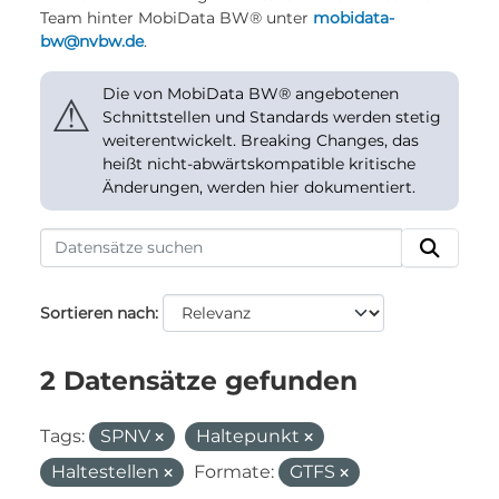
Team hinter MobiData BW® unter
mobidata-
bw@nvbw.de
.
Die von MobiData BW® angebotenen
⚠
Schnittstellen und Standards werden stetig
weiterentwickelt. Breaking Changes, das
heißt nicht-abwärtskompatible kritische
Änderungen, werden hier dokumentiert.
Sortieren nach
2 Datensätze gefunden
Tags:
SPNV
Haltepunkt
Haltestellen
Formate:
GTFS