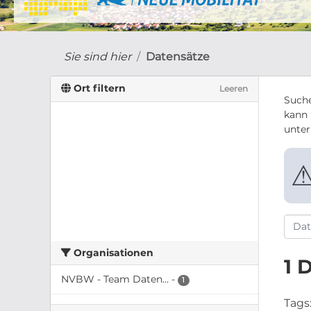
Sie sind hier
Datensätze
Ort filtern
Leeren
Suche
kann 
unte
Organisationen
1 
NVBW - Team Daten...
-
1
Tags