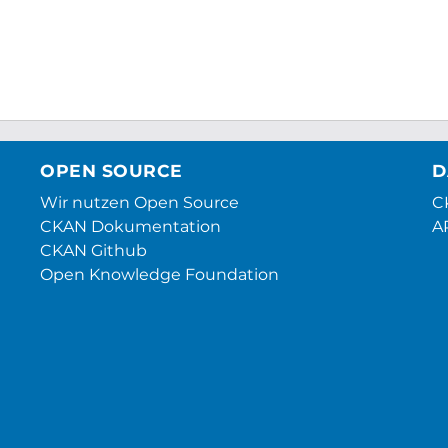
OPEN SOURCE
D
Wir nutzen Open Source
CK
CKAN Dokumentation
A
CKAN Github
Open Knowledge Foundation