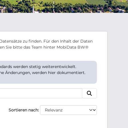
Datensätze zu finden. Für den Inhalt der Daten
en Sie bitte das Team hinter MobiData BW®
ards werden stetig weiterentwickelt.
che Änderungen, werden hier dokumentiert.
Sortieren nach