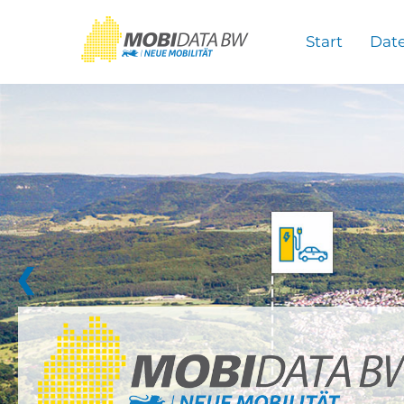
Überspringen zum Hauptinhalt
Start
Dat
❮