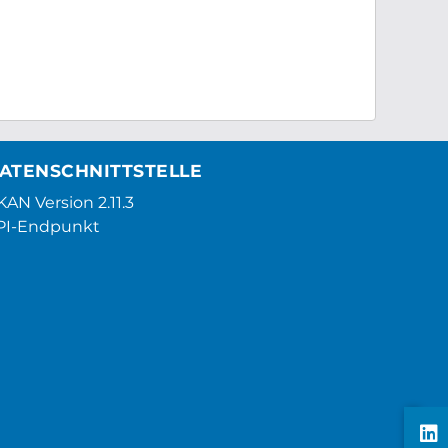
ATENSCHNITTSTELLE
AN Version 2.11.3
PI-Endpunkt