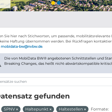
n Sie hier nach Stichworten, um passende, mobilitätsrelevante 
keine Haftung übernommen werden. Bei Rückfragen kontaktier
r
mobidata-bw@nvbw.de
.
Die von MobiData BW® angebotenen Schnittstellen und Stand
⚠
Breaking Changes, das heißt nicht-abwärtskompatible kritis
Datensatz gefunden
:
SPNV
Haltepunkt
Haltestellen
Formate: