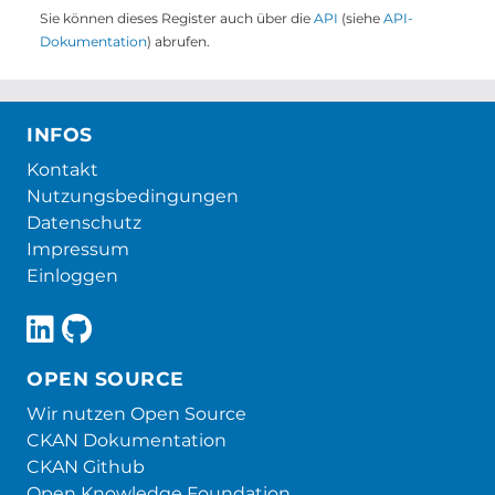
Sie können dieses Register auch über die
API
(siehe
API-
Dokumentation
) abrufen.
INFOS
Kontakt
Nutzungsbedingungen
Datenschutz
Impressum
Einloggen
OPEN SOURCE
Wir nutzen Open Source
CKAN Dokumentation
CKAN Github
Open Knowledge Foundation