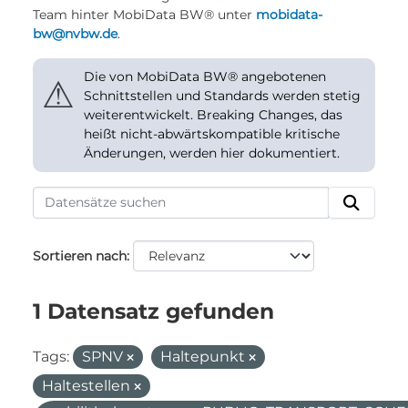
Team hinter MobiData BW® unter
mobidata-
bw@nvbw.de
.
Die von MobiData BW® angebotenen
⚠
Schnittstellen und Standards werden stetig
weiterentwickelt. Breaking Changes, das
heißt nicht-abwärtskompatible kritische
Änderungen, werden hier dokumentiert.
Sortieren nach
1 Datensatz gefunden
Tags:
SPNV
Haltepunkt
Haltestellen