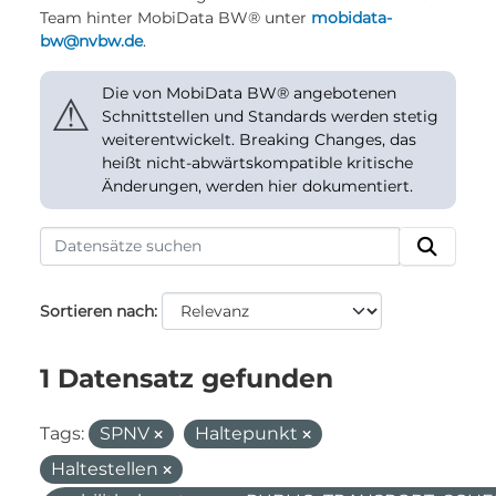
Team hinter MobiData BW® unter
mobidata-
bw@nvbw.de
.
Die von MobiData BW® angebotenen
⚠
Schnittstellen und Standards werden stetig
weiterentwickelt. Breaking Changes, das
heißt nicht-abwärtskompatible kritische
Änderungen, werden hier dokumentiert.
Sortieren nach
1 Datensatz gefunden
Tags:
SPNV
Haltepunkt
Haltestellen