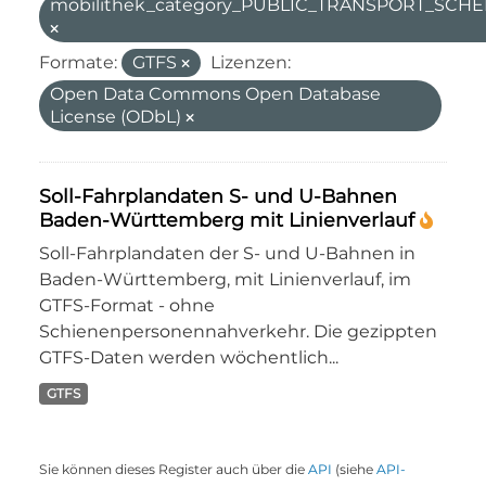
mobilithek_category_PUBLIC_TRANSPORT_SC
Formate:
GTFS
Lizenzen:
Open Data Commons Open Database
License (ODbL)
Soll-Fahrplandaten S- und U-Bahnen
Baden-Württemberg mit Linienverlauf
Soll-Fahrplandaten der S- und U-Bahnen in
Baden-Württemberg, mit Linienverlauf, im
GTFS-Format - ohne
Schienenpersonennahverkehr. Die gezippten
GTFS-Daten werden wöchentlich...
GTFS
Sie können dieses Register auch über die
API
(siehe
API-