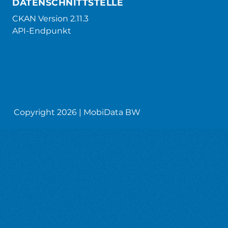
DATENSCHNITTSTELLE
CKAN Version 2.11.3
API-Endpunkt
Copyright 2026 | MobiData BW