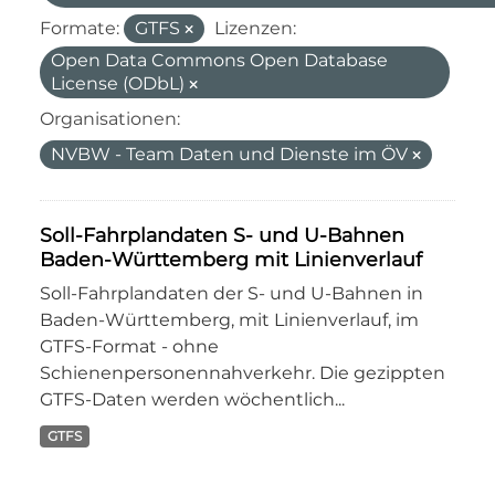
Formate:
GTFS
Lizenzen:
Open Data Commons Open Database
License (ODbL)
Organisationen:
NVBW - Team Daten und Dienste im ÖV
Soll-Fahrplandaten S- und U-Bahnen
Baden-Württemberg mit Linienverlauf
Soll-Fahrplandaten der S- und U-Bahnen in
Baden-Württemberg, mit Linienverlauf, im
GTFS-Format - ohne
Schienenpersonennahverkehr. Die gezippten
GTFS-Daten werden wöchentlich...
GTFS