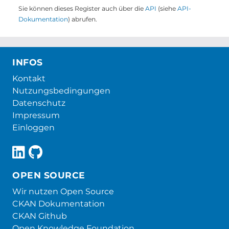
Sie können dieses Register auch über die
API
(siehe
API-
Dokumentation
) abrufen.
INFOS
Kontakt
Nutzungsbedingungen
Datenschutz
Impressum
Einloggen
OPEN SOURCE
Wir nutzen Open Source
CKAN Dokumentation
CKAN Github
Open Knowledge Foundation