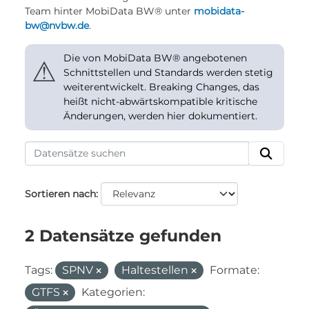
Team hinter MobiData BW® unter
mobidata-
bw@nvbw.de
.
Die von MobiData BW® angebotenen
⚠
Schnittstellen und Standards werden stetig
weiterentwickelt. Breaking Changes, das
heißt nicht-abwärtskompatible kritische
Änderungen, werden hier dokumentiert.
Sortieren nach
2 Datensätze gefunden
Tags:
SPNV
Haltestellen
Formate:
GTFS
Kategorien: