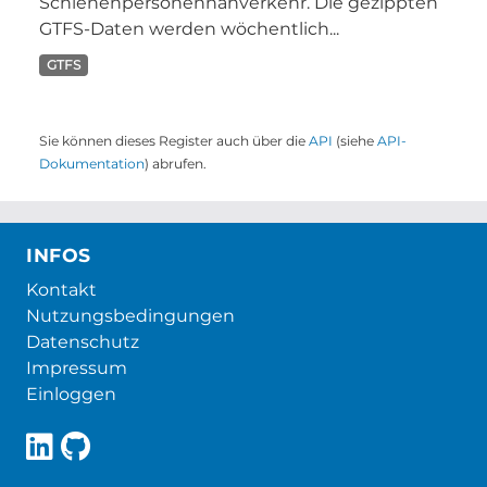
Schienenpersonennahverkehr. Die gezippten
GTFS-Daten werden wöchentlich...
GTFS
Sie können dieses Register auch über die
API
(siehe
API-
Dokumentation
) abrufen.
INFOS
Kontakt
Nutzungsbedingungen
Datenschutz
Impressum
Einloggen