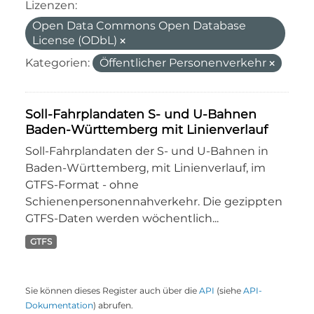
Lizenzen:
Open Data Commons Open Database
License (ODbL)
Kategorien:
Öffentlicher Personenverkehr
Soll-Fahrplandaten S- und U-Bahnen
Baden-Württemberg mit Linienverlauf
Soll-Fahrplandaten der S- und U-Bahnen in
Baden-Württemberg, mit Linienverlauf, im
GTFS-Format - ohne
Schienenpersonennahverkehr. Die gezippten
GTFS-Daten werden wöchentlich...
GTFS
Sie können dieses Register auch über die
API
(siehe
API-
Dokumentation
) abrufen.