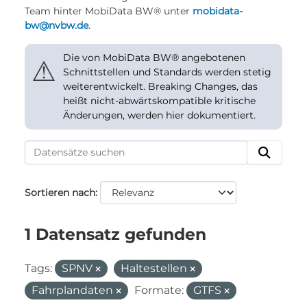
Team hinter MobiData BW® unter
mobidata-
bw@nvbw.de
.
Die von MobiData BW® angebotenen
⚠
Schnittstellen und Standards werden stetig
weiterentwickelt. Breaking Changes, das
heißt nicht-abwärtskompatible kritische
Änderungen, werden hier dokumentiert.
Sortieren nach
1 Datensatz gefunden
Tags:
SPNV
Haltestellen
Fahrplandaten
Formate:
GTFS