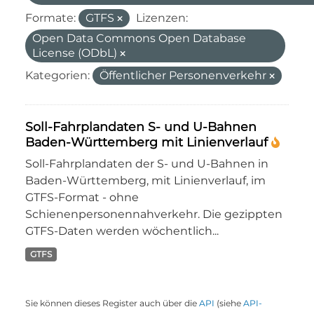
Formate:
GTFS
Lizenzen:
Open Data Commons Open Database
License (ODbL)
Kategorien:
Öffentlicher Personenverkehr
Soll-Fahrplandaten S- und U-Bahnen
Baden-Württemberg mit Linienverlauf
Soll-Fahrplandaten der S- und U-Bahnen in
Baden-Württemberg, mit Linienverlauf, im
GTFS-Format - ohne
Schienenpersonennahverkehr. Die gezippten
GTFS-Daten werden wöchentlich...
GTFS
Sie können dieses Register auch über die
API
(siehe
API-