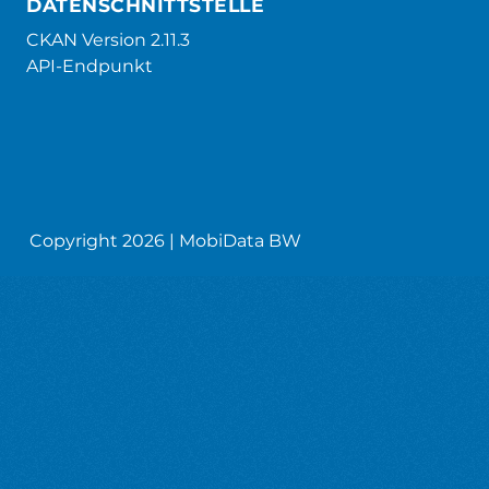
DATENSCHNITTSTELLE
CKAN Version 2.11.3
API-Endpunkt
Copyright 2026 | MobiData BW