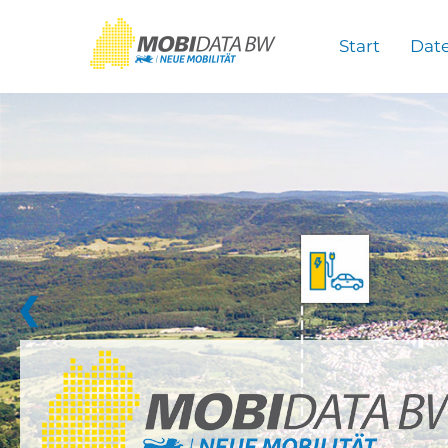
Überspringen zum Hauptinhalt
Start
Dat
❮