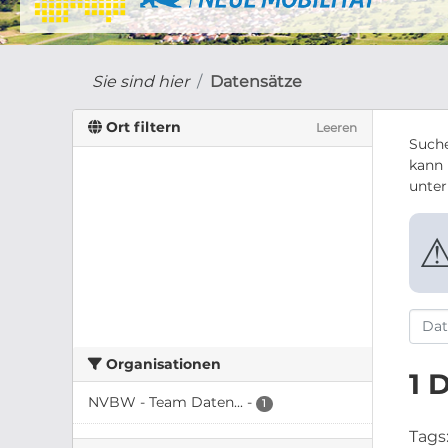
Sie sind hier
Datensätze
Ort filtern
Leeren
Suche
kann 
unte
Organisationen
1 
NVBW - Team Daten...
-
1
Tags