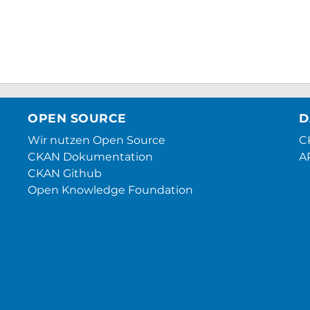
OPEN SOURCE
D
Wir nutzen Open Source
CK
CKAN Dokumentation
A
CKAN Github
Open Knowledge Foundation