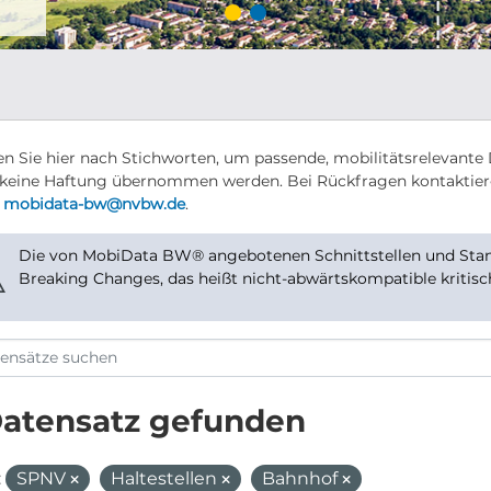
n Sie hier nach Stichworten, um passende, mobilitätsrelevante 
keine Haftung übernommen werden. Bei Rückfragen kontaktier
r
mobidata-bw@nvbw.de
.
Die von MobiData BW® angebotenen Schnittstellen und Stand
⚠
Breaking Changes, das heißt nicht-abwärtskompatible kritis
Datensatz gefunden
:
SPNV
Haltestellen
Bahnhof