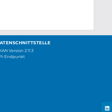
ATENSCHNITTSTELLE
AN Version 2.11.3
PI-Endpunkt