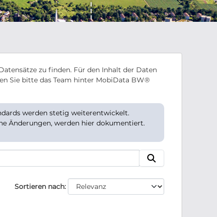
Datensätze zu finden. Für den Inhalt der Daten
en Sie bitte das Team hinter MobiData BW®
ards werden stetig weiterentwickelt.
che Änderungen, werden hier dokumentiert.
Sortieren nach