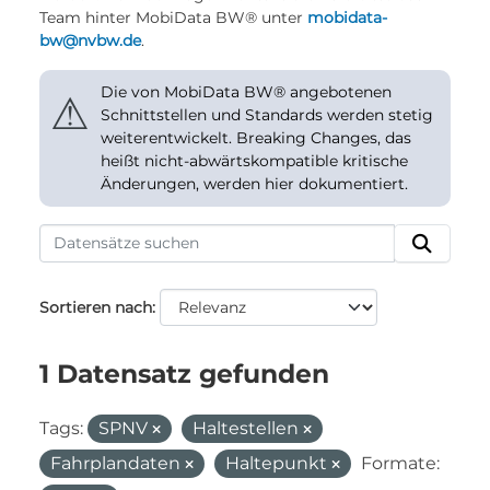
Team hinter MobiData BW® unter
mobidata-
bw@nvbw.de
.
Die von MobiData BW® angebotenen
⚠
Schnittstellen und Standards werden stetig
weiterentwickelt. Breaking Changes, das
heißt nicht-abwärtskompatible kritische
Änderungen, werden hier dokumentiert.
Sortieren nach
1 Datensatz gefunden
Tags:
SPNV
Haltestellen
Fahrplandaten
Haltepunkt
Formate: