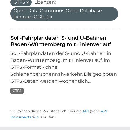
GTFS
Lizenzen:
Open Data Commons Open Database
License (ODbL)
Soll-Fahrplandaten S- und U-Bahnen
Baden-Württemberg mit Linienverlauf
Soll-Fahrplandaten der S- und U-Bahnen in
Baden-Württemberg, mit Linienverlauf, im
GTFS-Format - ohne
Schienenpersonennahverkehr. Die gezippten
GTFS-Daten werden wöchentlich...
GTFS
Sie können dieses Register auch über die
API
(siehe
API-
Dokumentation
) abrufen.