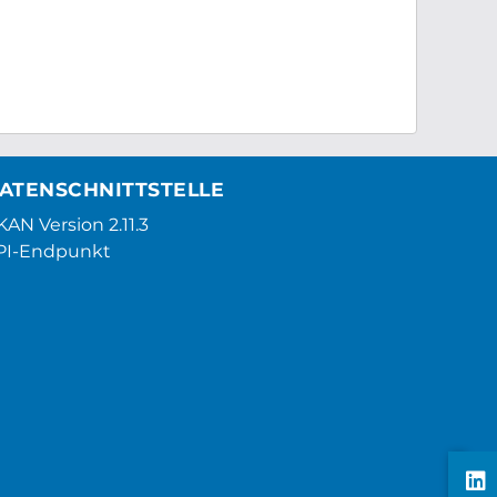
ATENSCHNITTSTELLE
AN Version 2.11.3
PI-Endpunkt