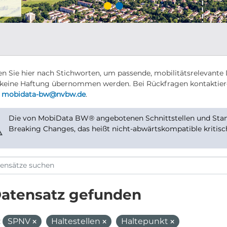
n Sie hier nach Stichworten, um passende, mobilitätsrelevante 
keine Haftung übernommen werden. Bei Rückfragen kontaktier
r
mobidata-bw@nvbw.de
.
Die von MobiData BW® angebotenen Schnittstellen und Stand
⚠
Breaking Changes, das heißt nicht-abwärtskompatible kritis
Datensatz gefunden
:
SPNV
Haltestellen
Haltepunkt