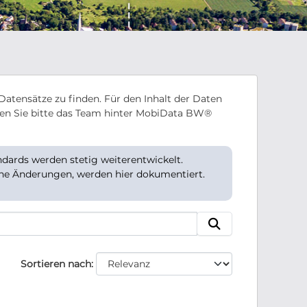
Datensätze zu finden. Für den Inhalt der Daten
en Sie bitte das Team hinter MobiData BW®
ards werden stetig weiterentwickelt.
che Änderungen, werden hier dokumentiert.
Sortieren nach