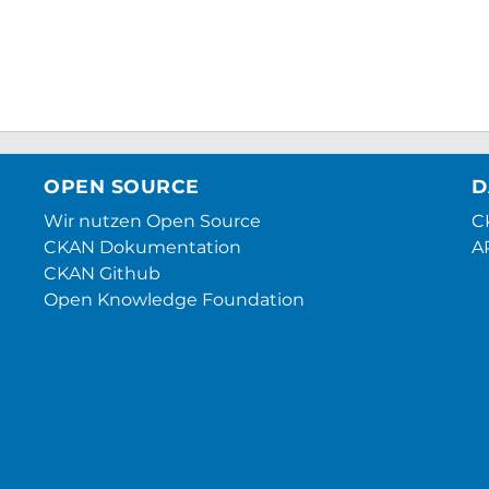
OPEN SOURCE
D
Wir nutzen Open Source
CK
CKAN Dokumentation
A
CKAN Github
Open Knowledge Foundation