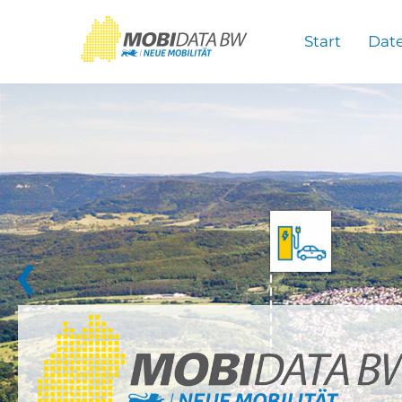
Überspringen zum Hauptinhalt
Start
Dat
❮