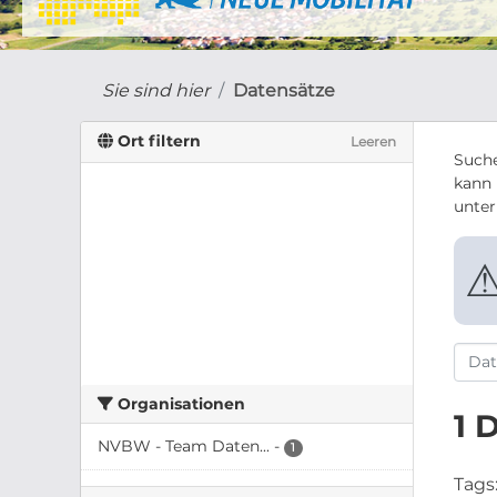
Sie sind hier
Datensätze
Ort filtern
Leeren
Suche
kann 
unte
Organisationen
1 
NVBW - Team Daten...
-
1
Tags