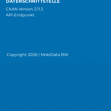
DATENSCHNITTSTELLE
CKAN Version 2.11.3
API-Endpunkt
Copyright 2026 | MobiData BW