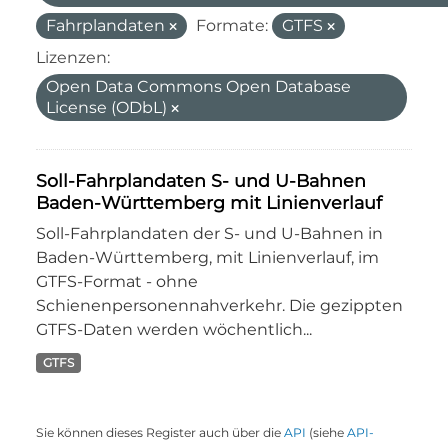
Fahrplandaten
Formate:
GTFS
Lizenzen:
Open Data Commons Open Database
License (ODbL)
Soll-Fahrplandaten S- und U-Bahnen
Baden-Württemberg mit Linienverlauf
Soll-Fahrplandaten der S- und U-Bahnen in
Baden-Württemberg, mit Linienverlauf, im
GTFS-Format - ohne
Schienenpersonennahverkehr. Die gezippten
GTFS-Daten werden wöchentlich...
GTFS
Sie können dieses Register auch über die
API
(siehe
API-