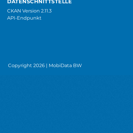
DATENSCHNITTSTELLE
CKAN Version 2.11.3
API-Endpunkt
Copyright 2026 | MobiData BW