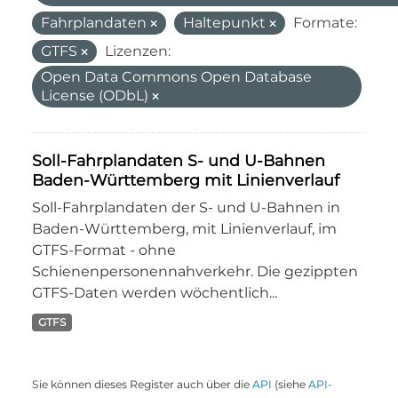
Fahrplandaten
Haltepunkt
Formate:
GTFS
Lizenzen:
Open Data Commons Open Database
License (ODbL)
Soll-Fahrplandaten S- und U-Bahnen
Baden-Württemberg mit Linienverlauf
Soll-Fahrplandaten der S- und U-Bahnen in
Baden-Württemberg, mit Linienverlauf, im
GTFS-Format - ohne
Schienenpersonennahverkehr. Die gezippten
GTFS-Daten werden wöchentlich...
GTFS
Sie können dieses Register auch über die
API
(siehe
API-