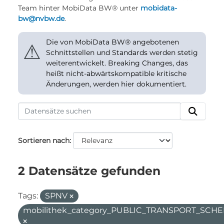
Team hinter MobiData BW® unter
mobidata-
bw@nvbw.de
.
Die von MobiData BW® angebotenen
⚠
Schnittstellen und Standards werden stetig
weiterentwickelt. Breaking Changes, das
heißt nicht-abwärtskompatible kritische
Änderungen, werden hier dokumentiert.
Sortieren nach
2 Datensätze gefunden
Tags:
SPNV
mobilithek_category_PUBLIC_TRANSPORT_SC