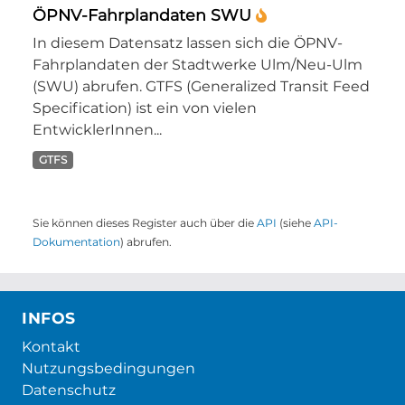
ÖPNV-Fahrplandaten SWU
In diesem Datensatz lassen sich die ÖPNV-
Fahrplandaten der Stadtwerke Ulm/Neu-Ulm
(SWU) abrufen. GTFS (Generalized Transit Feed
Specification) ist ein von vielen
EntwicklerInnen...
GTFS
Sie können dieses Register auch über die
API
(siehe
API-
Dokumentation
) abrufen.
INFOS
Kontakt
Nutzungsbedingungen
Datenschutz