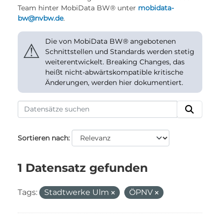
Team hinter MobiData BW® unter
mobidata-
bw@nvbw.de
.
Die von MobiData BW® angebotenen
⚠
Schnittstellen und Standards werden stetig
weiterentwickelt. Breaking Changes, das
heißt nicht-abwärtskompatible kritische
Änderungen, werden hier dokumentiert.
Sortieren nach
1 Datensatz gefunden
Tags:
Stadtwerke Ulm
ÖPNV