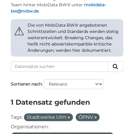
Team hinter MobiData BW® unter
mobidata-
bw@nvbw.de
.
Die von MobiData BW® angebotenen
⚠
Schnittstellen und Standards werden stetig
weiterentwickelt. Breaking Changes, das
heißt nicht-abwärtskompatible kritische
Änderungen, werden hier dokumentiert.
Sortieren nach
1 Datensatz gefunden
Tags:
Stadtwerke Ulm
ÖPNV
Organisationen: