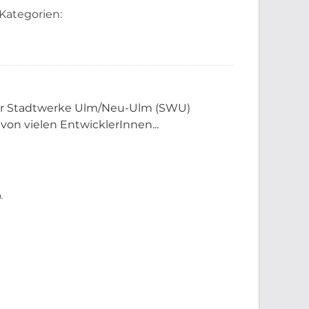
Kategorien:
der Stadtwerke Ulm/Neu-Ulm (SWU)
 von vielen EntwicklerInnen...
.