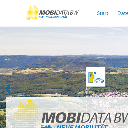
Überspringen zum Hauptinhalt
Start
Dat
❮