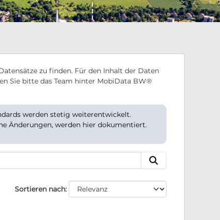
Datensätze zu finden. Für den Inhalt der Daten
en Sie bitte das Team hinter MobiData BW®
ards werden stetig weiterentwickelt.
che Änderungen, werden hier dokumentiert.
Sortieren nach