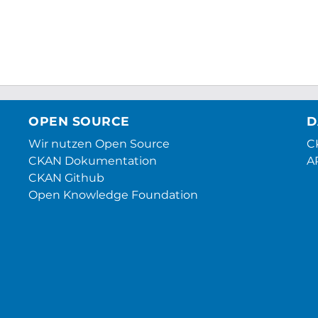
OPEN SOURCE
D
Wir nutzen Open Source
CK
CKAN Dokumentation
A
CKAN Github
Open Knowledge Foundation