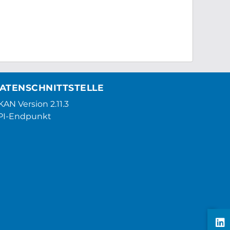
ATENSCHNITTSTELLE
AN Version 2.11.3
PI-Endpunkt