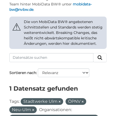
Team hinter MobiData BW® unter
mobidata-
bw@nvbw.de
.
Die von MobiData BW® angebotenen
⚠
Schnittstellen und Standards werden stetig
weiterentwickelt. Breaking Changes, das
heißt nicht-abwärtskompatible kritische
Änderungen, werden hier dokumentiert.
Sortieren nach
1 Datensatz gefunden
Tags:
Stadtwerke Ulm
ÖPNV
Neu-Ulm
Organisationen: