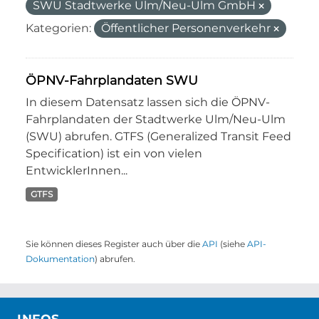
SWU Stadtwerke Ulm/Neu-Ulm GmbH
Kategorien:
Öffentlicher Personenverkehr
ÖPNV-Fahrplandaten SWU
In diesem Datensatz lassen sich die ÖPNV-
Fahrplandaten der Stadtwerke Ulm/Neu-Ulm
(SWU) abrufen. GTFS (Generalized Transit Feed
Specification) ist ein von vielen
EntwicklerInnen...
GTFS
Sie können dieses Register auch über die
API
(siehe
API-
Dokumentation
) abrufen.
INFOS