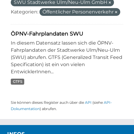
SWU Stadtwerke Ulm/Neu-Ulm GmbH
Kategorien:
Öffentlicher Personenverkehr
ÖPNV-Fahrplandaten SWU
In diesem Datensatz lassen sich die ÖPNV-
Fahrplandaten der Stadtwerke Ulm/Neu-Ulm
(SWU) abrufen. GTFS (Generalized Transit Feed
Specification) ist ein von vielen
EntwicklerInnen...
GTFS
Sie können dieses Register auch über die
API
(siehe
API-
Dokumentation
) abrufen.
INFOS