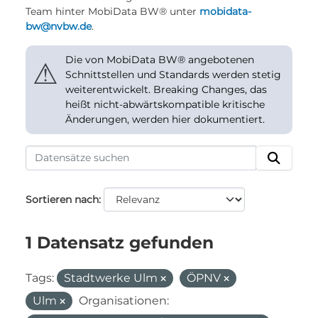
Team hinter MobiData BW® unter
mobidata-
bw@nvbw.de
.
Die von MobiData BW® angebotenen
⚠
Schnittstellen und Standards werden stetig
weiterentwickelt. Breaking Changes, das
heißt nicht-abwärtskompatible kritische
Änderungen, werden hier dokumentiert.
Sortieren nach
1 Datensatz gefunden
Tags:
Stadtwerke Ulm
ÖPNV
Ulm
Organisationen: