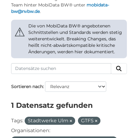
Team hinter MobiData BW® unter
mobidata-
bw@nvbw.de
.
Die von MobiData BW® angebotenen
⚠
Schnittstellen und Standards werden stetig
weiterentwickelt. Breaking Changes, das
heißt nicht-abwärtskompatible kritische
Änderungen, werden hier dokumentiert.
Sortieren nach
1 Datensatz gefunden
Tags:
Stadtwerke Ulm
GTFS
Organisationen: