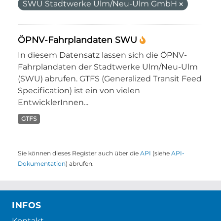
SWU Stadtwerke Ulm/Neu-Ulm GmbH
ÖPNV-Fahrplandaten SWU
In diesem Datensatz lassen sich die ÖPNV-
Fahrplandaten der Stadtwerke Ulm/Neu-Ulm
(SWU) abrufen. GTFS (Generalized Transit Feed
Specification) ist ein von vielen
EntwicklerInnen...
GTFS
Sie können dieses Register auch über die
API
(siehe
API-
Dokumentation
) abrufen.
INFOS
Kontakt