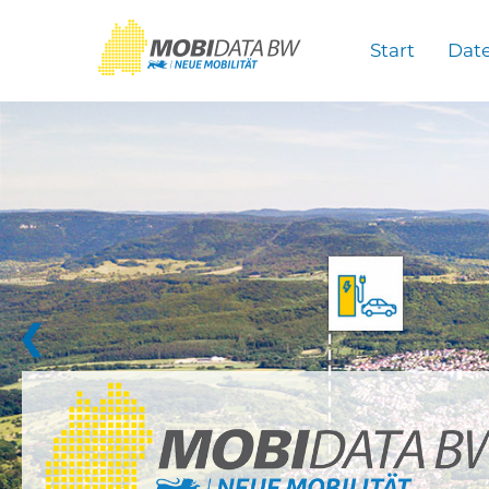
Überspringen zum Hauptinhalt
Start
Dat
❮