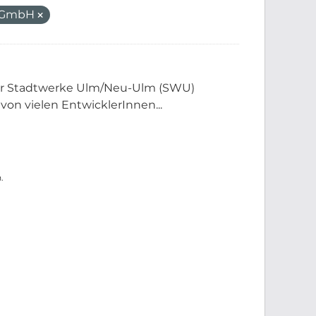
m GmbH
der Stadtwerke Ulm/Neu-Ulm (SWU)
 von vielen EntwicklerInnen...
.