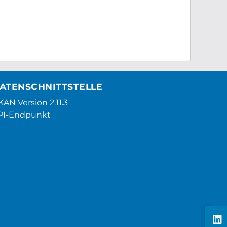
ATENSCHNITTSTELLE
AN Version 2.11.3
PI-Endpunkt