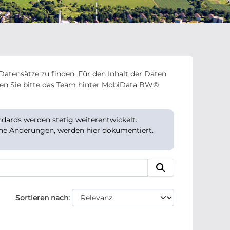
Datensätze zu finden. Für den Inhalt der Daten
en Sie bitte das Team hinter MobiData BW®
ards werden stetig weiterentwickelt.
che Änderungen, werden hier dokumentiert.
Sortieren nach