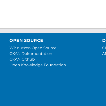
OPEN SOURCE
D
Wir nutzen Open Source
CK
CKAN Dokumentation
A
CKAN Github
Open Knowledge Foundation