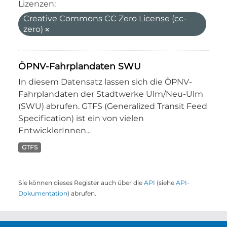
Lizenzen:
Creative Commons CC Zero License (cc-
zero)
ÖPNV-Fahrplandaten SWU
In diesem Datensatz lassen sich die ÖPNV-
Fahrplandaten der Stadtwerke Ulm/Neu-Ulm
(SWU) abrufen. GTFS (Generalized Transit Feed
Specification) ist ein von vielen
EntwicklerInnen...
GTFS
Sie können dieses Register auch über die
API
(siehe
API-
Dokumentation
) abrufen.